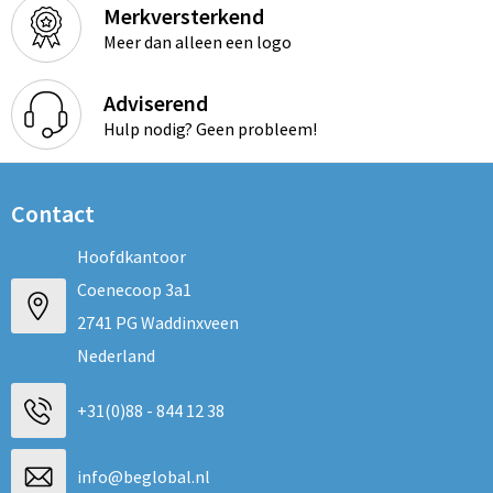
Merkversterkend
Meer dan alleen een logo
Adviserend
Hulp nodig? Geen probleem!
Contact
Hoofdkantoor
Coenecoop 3a1
2741 PG Waddinxveen
Nederland
+31(0)88 - 844 12 38
info@beglobal.nl