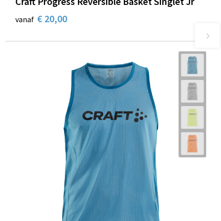
Craft Progress Reversible Basket Singlet Jr
€ 20,00
vanaf