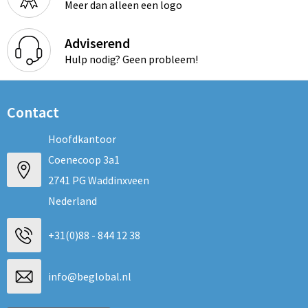
Meer dan alleen een logo
Adviserend
Hulp nodig? Geen probleem!
Contact
Hoofdkantoor
Coenecoop 3a1
2741 PG Waddinxveen
Nederland
+31(0)88 - 844 12 38
info@beglobal.nl