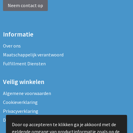
Neem contact op
Informatie
Over ons
Maatschappelijk verantwoord
Fulfillment Diensten
Veilig winkelen
Algemene voorwaarden
Cookieverklaring
Privacyverklaring
Disclaimer
Door op accepteren te klikken ga je akkoord met de
geldende omgang van productinformatie zoals op de