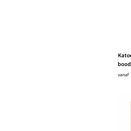
Kato
bood
vanaf