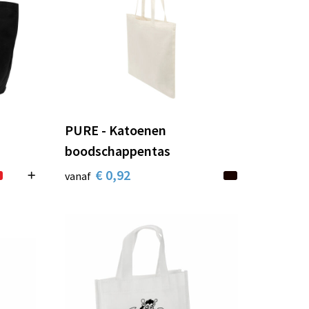
PURE - Katoenen
boodschappentas
€ 0,92
vanaf