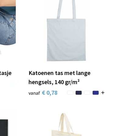
tasje
Katoenen tas met lange
hengsels, 140 gr/m²
€ 0,78
vanaf