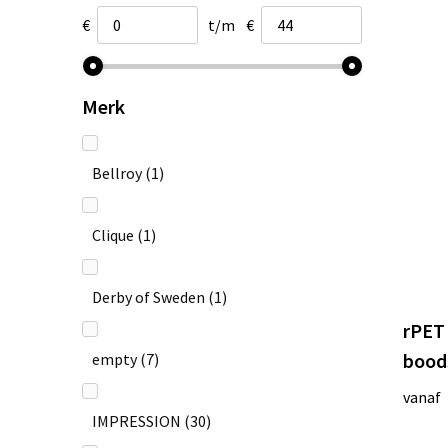
€
t/m
€
Merk
Bellroy
(1)
Clique
(1)
Derby of Sweden
(1)
rPET
bood
empty
(7)
vanaf
IMPRESSION
(30)