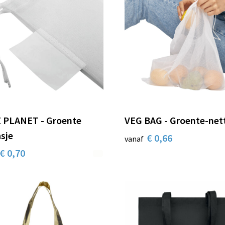
 PLANET - Groente
VEG BAG - Groente-net
sje
€ 0,66
vanaf
€ 0,70