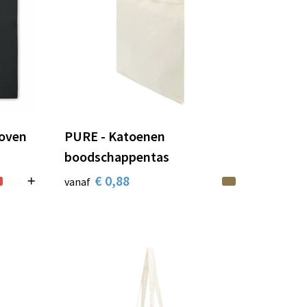
oven
PURE - Katoenen
boodschappentas
€ 0,88
vanaf