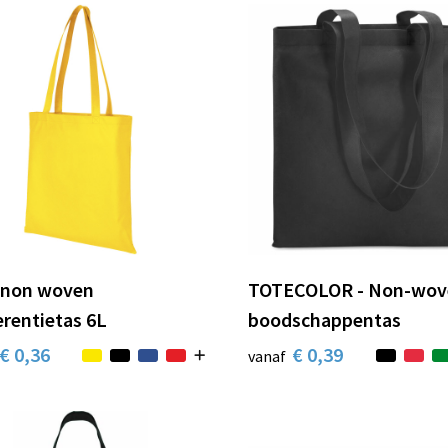
 non woven
TOTECOLOR - Non-wov
rentietas 6L
boodschappentas
€ 0,36
€ 0,39
vanaf