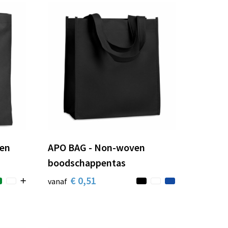
en
APO BAG - Non-woven
boodschappentas
€ 0,51
vanaf