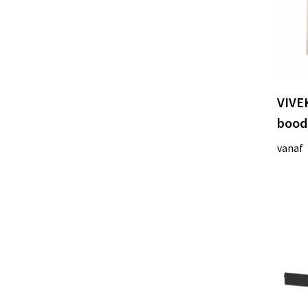
VIVEK
bood
vanaf