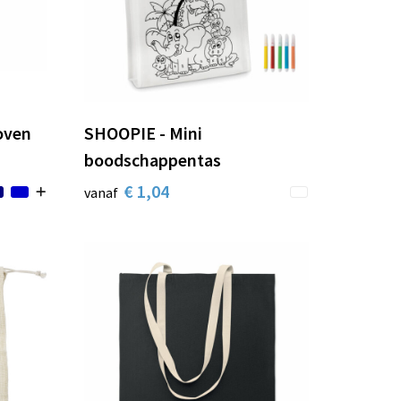
oven
SHOOPIE - Mini
boodschappentas
€ 1,04
vanaf