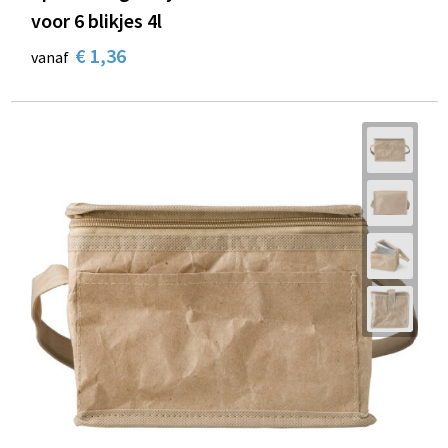
voor 6 blikjes 4l
€ 1,36
vanaf