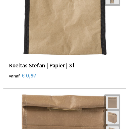
Koeltas Stefan | Papier | 3 l
€ 0,97
vanaf