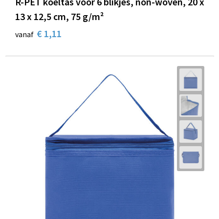
R-PET koeltas voor 6 blikjes, non-woven, 20 x
13 x 12,5 cm, 75 g/m²
€ 1,11
vanaf