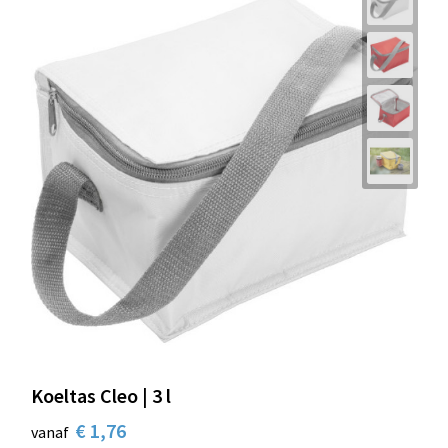
Koeltas Cleo | 3 l
€ 1,76
vanaf