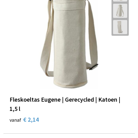
Fleskoeltas Eugene | Gerecycled | Katoen |
1,5 l
€ 2,14
vanaf