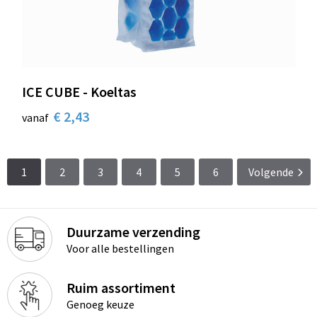
ICE CUBE - Koeltas
€ 2,43
vanaf
1
2
3
4
5
6
Volgende
Duurzame verzending
Voor alle bestellingen
Ruim assortiment
Genoeg keuze