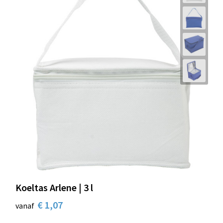
Koeltas Arlene | 3 l
€ 1,07
vanaf