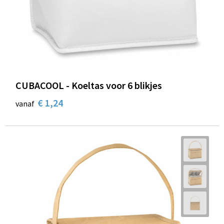
CUBACOOL - Koeltas voor 6 blikjes
€ 1,24
vanaf