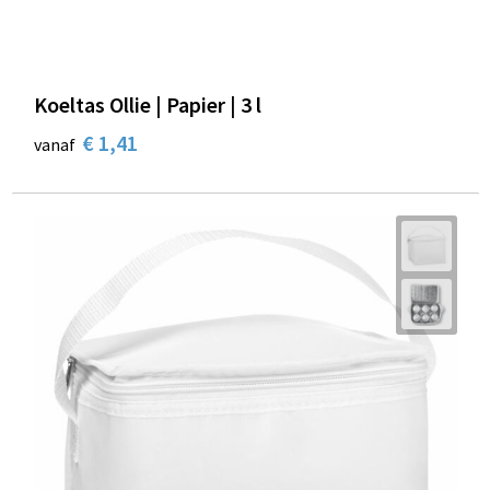
Koeltas Ollie | Papier | 3 l
€ 1,41
vanaf