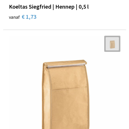
Koeltas Siegfried | Hennep | 0,5 l
€ 1,73
vanaf