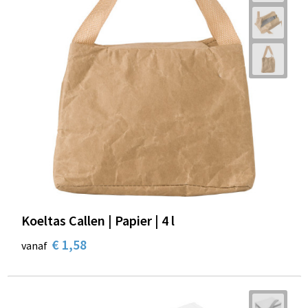
Koeltas Callen | Papier | 4 l
€ 1,58
vanaf