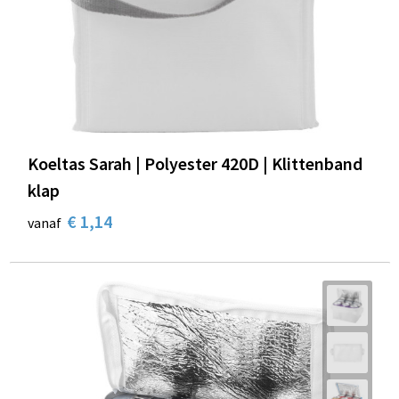
Koeltas Sarah | Polyester 420D | Klittenband
klap
€ 1,14
vanaf