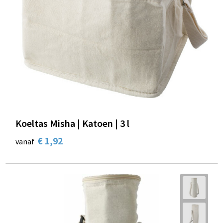
Koeltas Misha | Katoen | 3 l
€ 1,92
vanaf