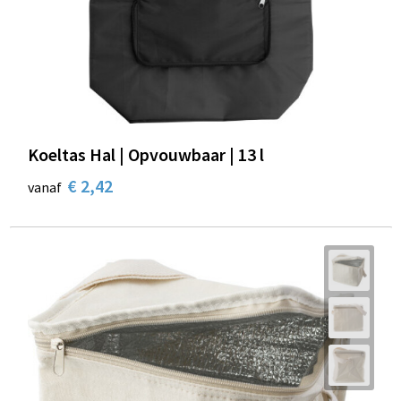
Koeltas Hal | Opvouwbaar | 13 l
€ 2,42
vanaf