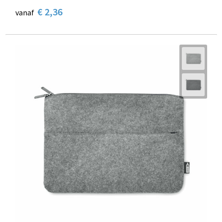
€ 2,36
vanaf