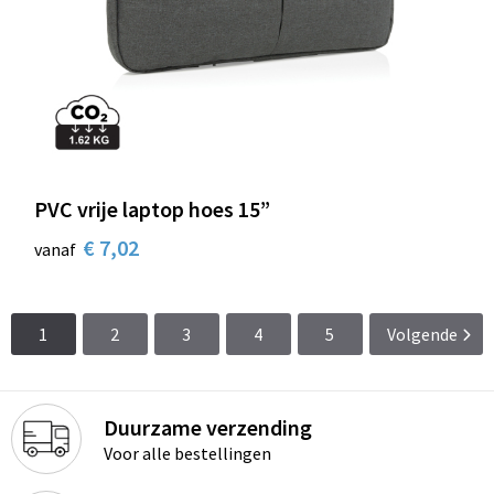
PVC vrije laptop hoes 15”
€ 7,02
vanaf
1
2
3
4
5
Volgende
Duurzame verzending
Voor alle bestellingen