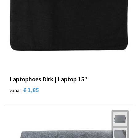
Laptophoes Dirk | Laptop 15"
€ 1,85
vanaf