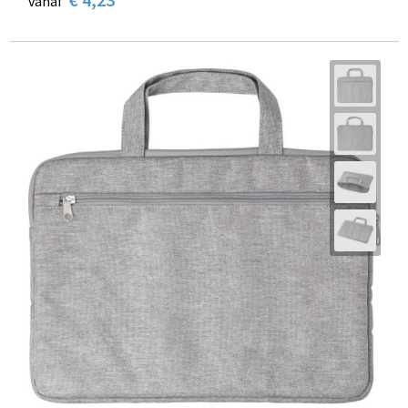
vanaf