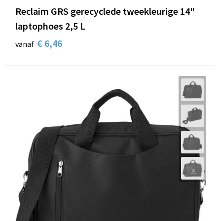
Reclaim GRS gerecyclede tweekleurige 14"
laptophoes 2,5 L
€ 6,46
vanaf