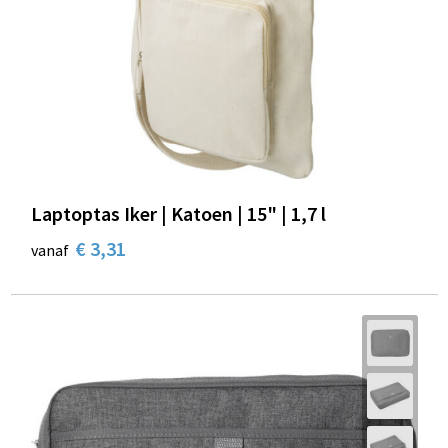
Laptoptas Iker | Katoen | 15" | 1,7 l
€ 3,31
vanaf