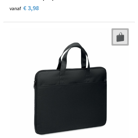
€ 3,98
vanaf