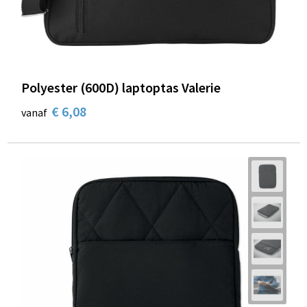
Polyester (600D) laptoptas Valerie
€ 6,08
vanaf