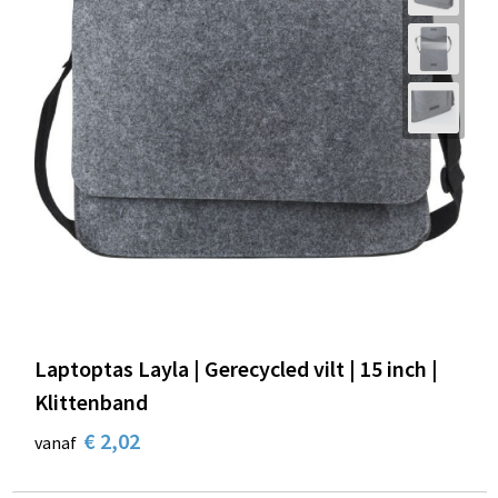
Laptoptas Layla | Gerecycled vilt | 15 inch |
Klittenband
€ 2,02
vanaf