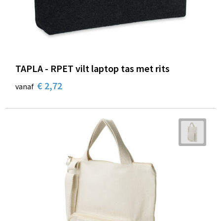
TAPLA - RPET vilt laptop tas met rits
€ 2,72
vanaf