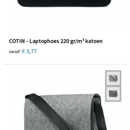
COTIN - Laptophoes 220 gr/m² katoen
€ 3,77
vanaf