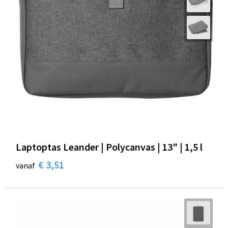
Laptoptas Leander | Polycanvas | 13" | 1,5 l
€ 3,51
vanaf