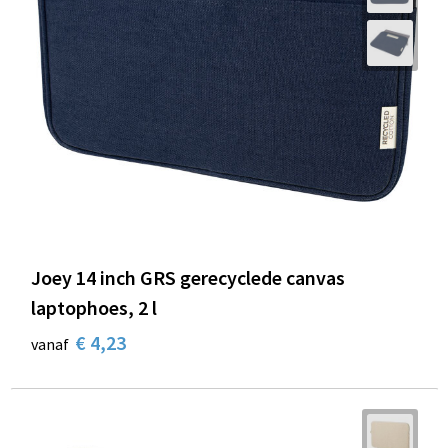
Joey 14 inch GRS gerecyclede canvas
laptophoes, 2 l
€ 4,23
vanaf