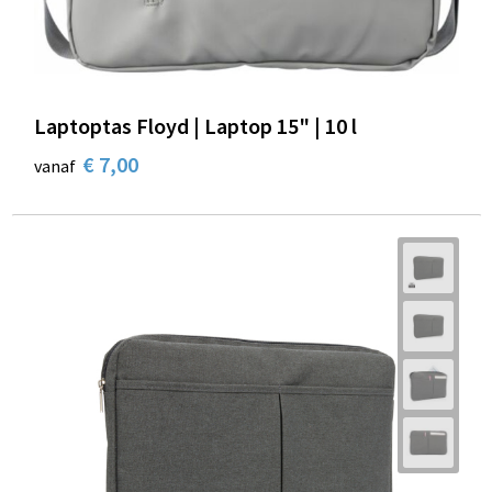
Laptoptas Floyd | Laptop 15" | 10 l
€ 7,00
vanaf