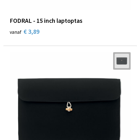
FODRAL - 15 inch laptoptas
€ 3,89
vanaf