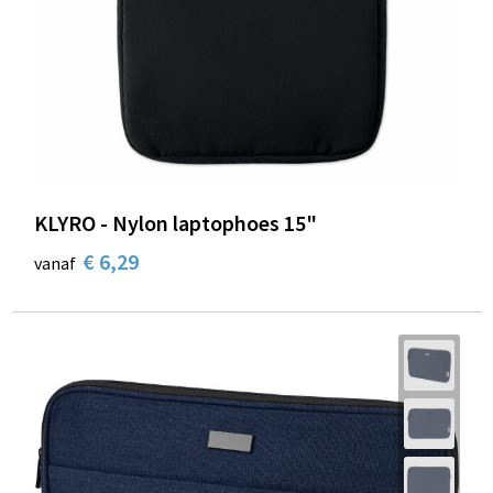
KLYRO - Nylon laptophoes 15"
€ 6,29
vanaf