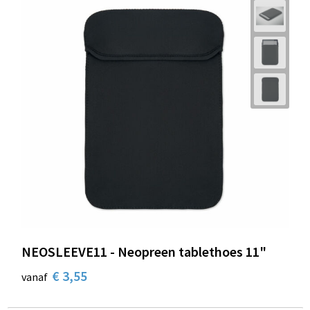
NEOSLEEVE11 - Neopreen tablethoes 11"
€ 3,55
vanaf