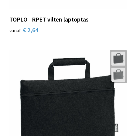
TOPLO - RPET vilten laptoptas
€ 2,64
vanaf