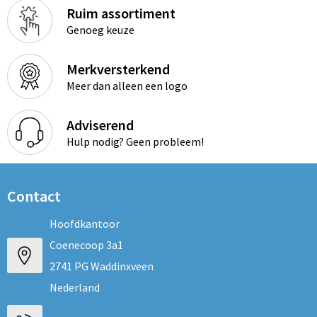
Ruim assortiment
Genoeg keuze
Merkversterkend
Meer dan alleen een logo
Adviserend
Hulp nodig? Geen probleem!
Contact
Hoofdkantoor
Coenecoop 3a1
2741 PG Waddinxveen
Nederland