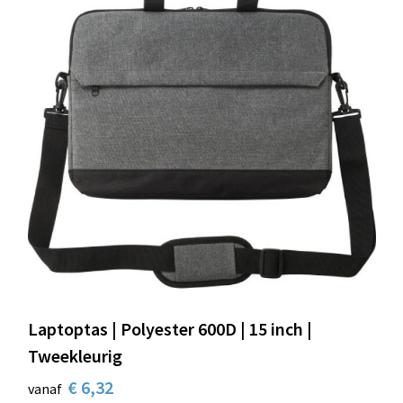
Laptoptas | Polyester 600D | 15 inch |
Tweekleurig
€ 6,32
vanaf