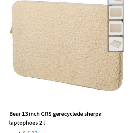
Bear 13 inch GRS gerecyclede sherpa
laptophoes 2 l
€ 4,23