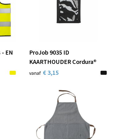
s - EN
ProJob 9035 ID
KAARTHOUDER Cordura®
€ 3,15
vanaf