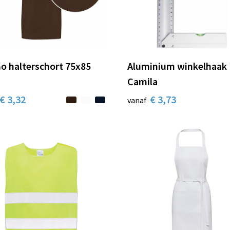
o halterschort 75x85
Aluminium winkelhaak
Camila
€ 3,32
€ 3,73
vanaf