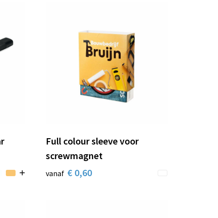
ar
Full colour sleeve voor
screwmagnet
€ 0,60
vanaf