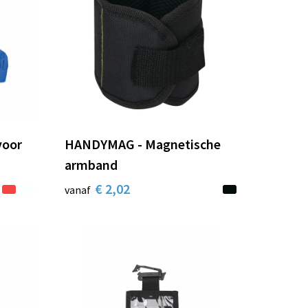
voor
HANDYMAG - Magnetische
armband
€ 2,02
vanaf