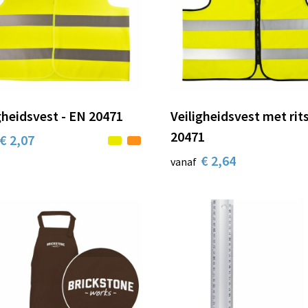
gheidsvest - EN 20471
Veiligheidsvest met rit
20471
€ 2,07
€ 2,64
vanaf