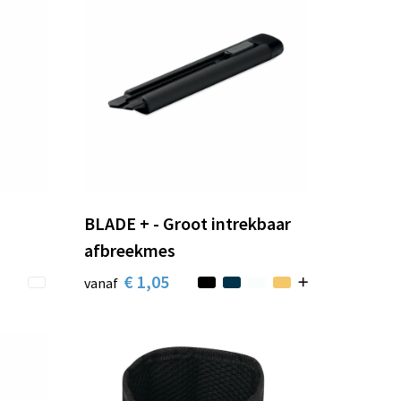
BLADE + - Groot intrekbaar
afbreekmes
€ 1,05
vanaf