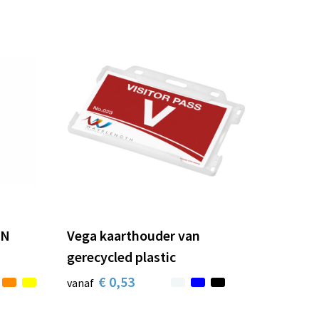
EN
Vega kaarthouder van
gerecycled plastic
€ 0,53
vanaf