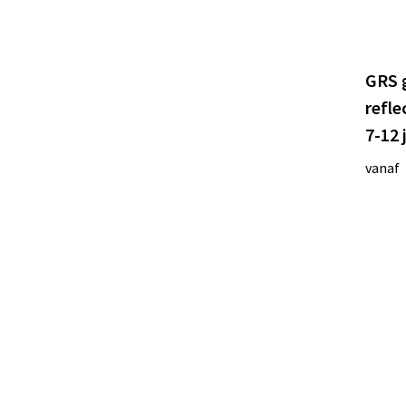
GRS 
refle
7-12 
vanaf