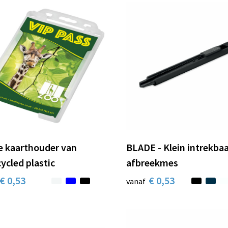
e kaarthouder van
BLADE - Klein intrekba
ycled plastic
afbreekmes
€ 0,53
€ 0,53
vanaf