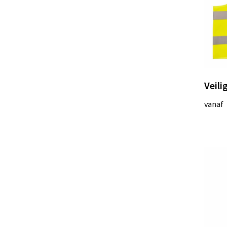
Veili
vanaf