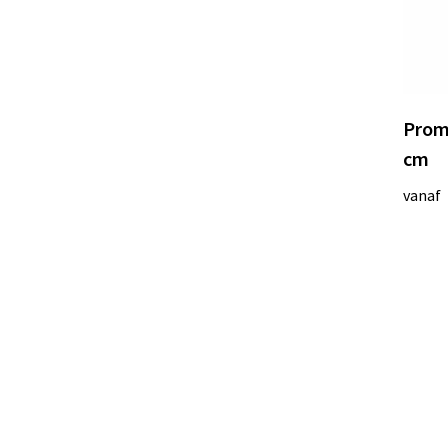
Prom
cm
vanaf