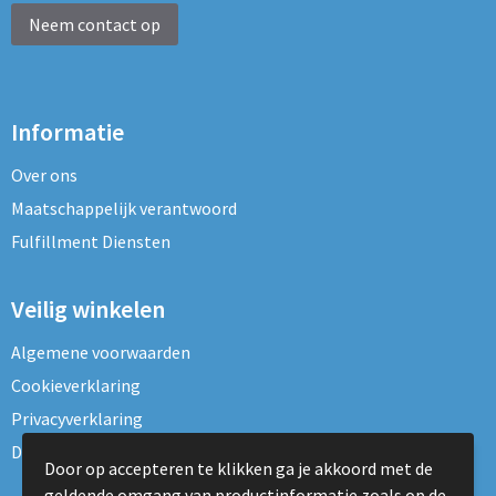
Neem contact op
Informatie
Over ons
Maatschappelijk verantwoord
Fulfillment Diensten
Veilig winkelen
Algemene voorwaarden
Cookieverklaring
Privacyverklaring
Disclaimer
Door op accepteren te klikken ga je akkoord met de
geldende omgang van productinformatie zoals op de