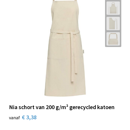
Nia schort van 200 g/m² gerecycled katoen
€ 3,38
vanaf