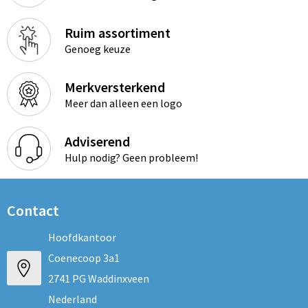
Ruim assortiment
Genoeg keuze
Merkversterkend
Meer dan alleen een logo
Adviserend
Hulp nodig? Geen probleem!
Contact
Hoofdkantoor
Coenecoop 3a1
2741 PG Waddinxveen
Nederland